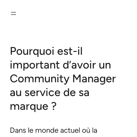
Aller
au
contenu
Pourquoi est-il
important d’avoir un
Community Manager
au service de sa
marque ?
Dans le monde actuel où la