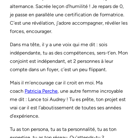
alternance. Sacrée leçon d’humilité ! Je repars de 0,
je passe en parallèle une certification de formatrice.
C’est une révélation, j’adore accompagner, révéler les
forces, encourager.
Dans ma tête, il y a une voix qui me dit : sois
indépendante, tu as des compétences, sers-t’en. Mon
conjoint est indépendant, et 2 personnes à leur
compte dans un foyer, c’est un peu flippant.
Mais il m’encourage car il croit en moi. Ma
coach
Patricia Perche
, une autre femme incroyable
me dit : Lance toi Audrey ! Tu es prête, ton projet est
vrai car il est l’aboutissement de toutes ses années
d’expérience.
Tu as ton persona, tu as ta personnalité, tu as ton
expertise, tu as ton réseau. Qu’attends-tu ?