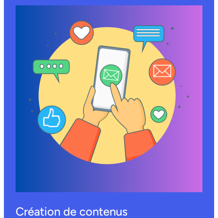
Création de contenus