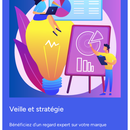
Veille et stratégie
Bénéficiez d’un regard expert sur votre marque